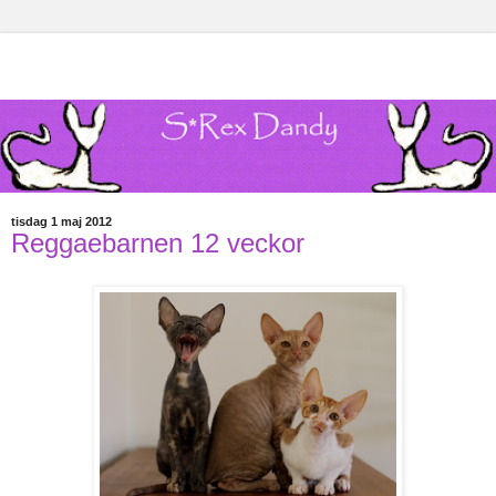
tisdag 1 maj 2012
Reggaebarnen 12 veckor