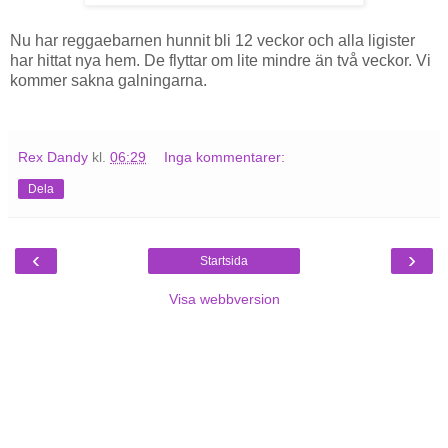
Nu har reggaebarnen hunnit bli 12 veckor och alla ligister
har hittat nya hem. De flyttar om lite mindre än två veckor. Vi
kommer sakna galningarna.
Rex Dandy
kl.
06:29
Inga kommentarer:
Dela
‹
›
Startsida
Visa webbversion